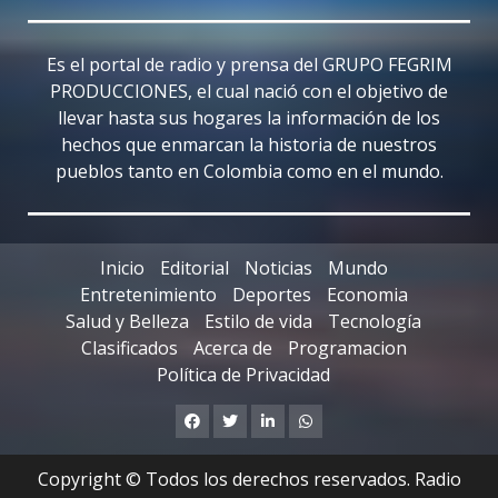
Es el portal de radio y prensa del GRUPO FEGRIM
PRODUCCIONES, el cual nació con el objetivo de
llevar hasta sus hogares la información de los
hechos que enmarcan la historia de nuestros
pueblos tanto en Colombia como en el mundo.
Inicio
Editorial
Noticias
Mundo
Entretenimiento
Deportes
Economia
Salud y Belleza
Estilo de vida
Tecnología
Clasificados
Acerca de
Programacion
Política de Privacidad
Facebook
Twitter
Linkedin
Whatsapp
Copyright © Todos los derechos reservados. Radio