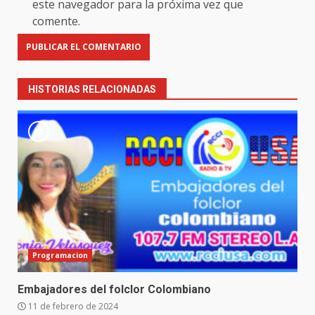
este navegador para la próxima vez que
comente.
HISTORIAS RELACIONADAS
Programacion
Embajadores del folclor Colombiano
11 de febrero de 2024