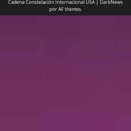
Cadena Constelación Internacional USA
|
DarkNews
por AF themes.