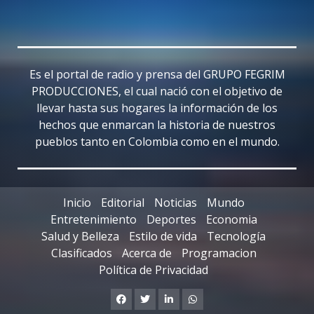
Es el portal de radio y prensa del GRUPO FEGRIM
PRODUCCIONES, el cual nació con el objetivo de
llevar hasta sus hogares la información de los
hechos que enmarcan la historia de nuestros
pueblos tanto en Colombia como en el mundo.
Inicio
Editorial
Noticias
Mundo
Entretenimiento
Deportes
Economia
Salud y Belleza
Estilo de vida
Tecnología
Clasificados
Acerca de
Programacion
Política de Privacidad
Facebook
Twitter
Linkedin
Whatsapp