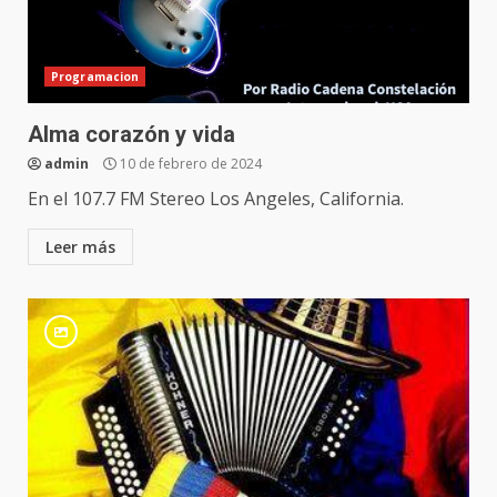
Programacion
Alma corazón y vida
admin
10 de febrero de 2024
En el 107.7 FM Stereo Los Angeles, California.
Leer más