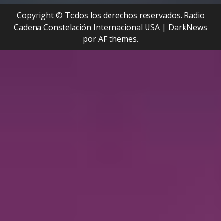
Copyright © Todos los derechos reservados. Radio
Cadena Constelación Internacional USA
|
DarkNews
por AF themes.