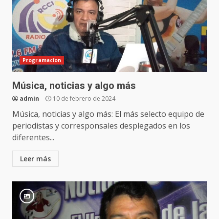
Programacion
Música, noticias y algo más
admin
10 de febrero de 2024
Música, noticias y algo más: El más selecto equipo de
periodistas y corresponsales desplegados en los
diferentes...
Leer más