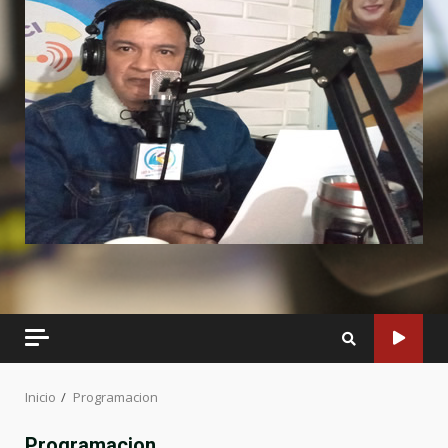
Inicio
Programacion
Programacion