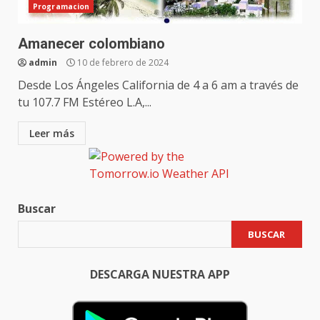
Programacion
Amanecer colombiano
admin
10 de febrero de 2024
Desde Los Ángeles California de 4 a 6 am a través de
tu 107.7 FM Estéreo L.A,...
Leer más
Buscar
BUSCAR
DESCARGA NUESTRA APP