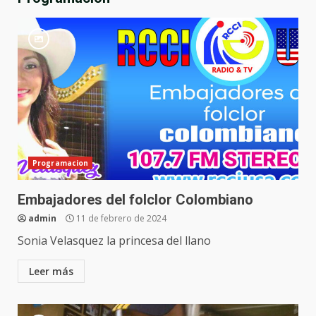
Programacion
Embajadores del folclor Colombiano
admin
11 de febrero de 2024
Sonia Velasquez la princesa del llano
Leer más