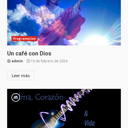
Programacion
Un café con Dios
admin
10 de febrero de 2024
Leer más