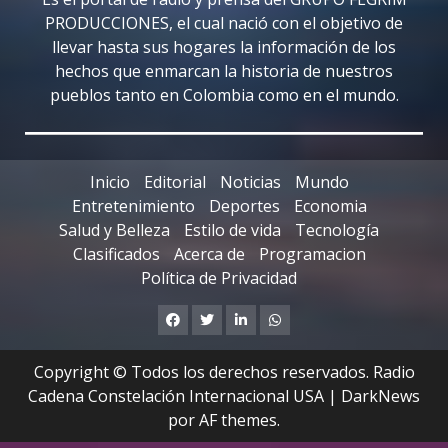
PRODUCCIONES, el cual nació con el objetivo de
llevar hasta sus hogares la información de los
hechos que enmarcan la historia de nuestros
pueblos tanto en Colombia como en el mundo.
Inicio
Editorial
Noticias
Mundo
Entretenimiento
Deportes
Economia
Salud y Belleza
Estilo de vida
Tecnología
Clasificados
Acerca de
Programacion
Política de Privacidad
Facebook
Twitter
Linkedin
Whatsapp
Copyright © Todos los derechos reservados. Radio
Cadena Constelación Internacional USA
|
DarkNews
por AF themes.