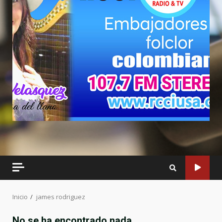
Inicio
james rodriguez
No se ha encontrado nada